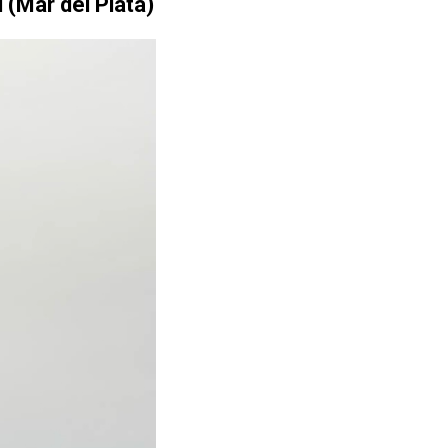
 (Mar del Plata)