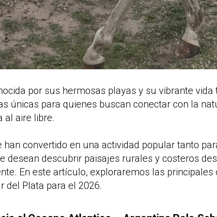
onocida por sus hermosas playas y su vibrante vida t
as únicas para quienes buscan conectar con la nat
 al aire libre.
 han convertido en una actividad popular tanto pa
ue desean descubrir paisajes rurales y costeros de
ente. En este artículo, exploraremos las principales
 del Plata para el 2026.