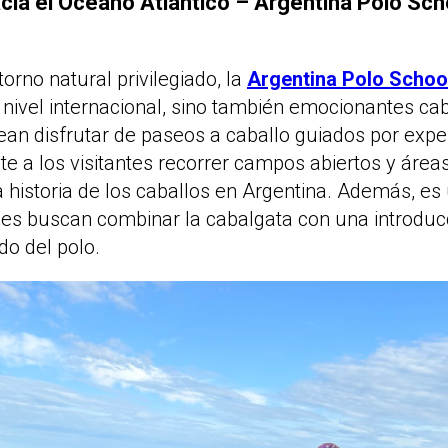
cia el Oceano Atlantico – Argentina Polo Sch
orno natural privilegiado, la
Argentina Polo Schoo
 nivel internacional, sino también emocionantes ca
an disfrutar de paseos a caballo guiados por exper
te a los visitantes recorrer campos abiertos y área
 historia de los caballos en Argentina. Además, es
es buscan combinar la cabalgata con una introduc
o del polo.