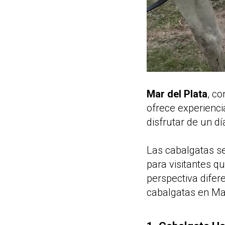
Mar del Plata
, c
ofrece experienci
disfrutar de un día
Las cabalgatas se
para visitantes q
perspectiva difer
cabalgatas en Mar