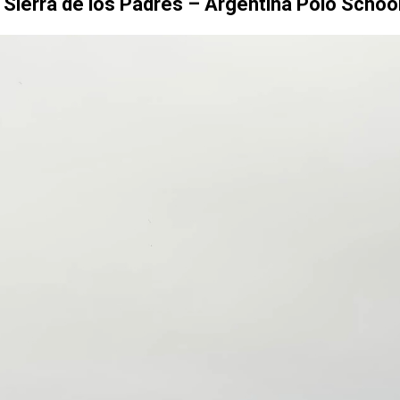
 Sierra de los Padres – Argentina Polo School