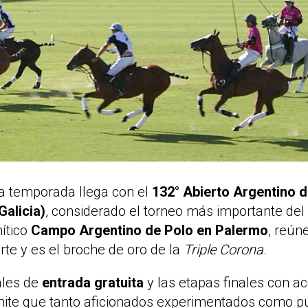
 la temporada llega con el
132° Abierto Argentino 
Galicia)
, considerado el torneo más importante de
ítico
Campo Argentino de Polo en Palermo
, reún
rte y es el broche de oro de la
Triple Corona
.
iales de
entrada gratuita
y las etapas finales con ac
te que tanto aficionados experimentados como p