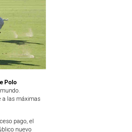
de Polo
l mundo.
e a las máximas
ceso pago, el
úblico nuevo