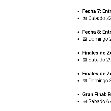
Fecha 7: En
📅 Sábado 22
Fecha 8: En
📅 Domingo 2
Finales de Z
📅 Sábado 29
Finales de Z
📅 Domingo 3
Gran Final: 
📅 Sábado 6 d