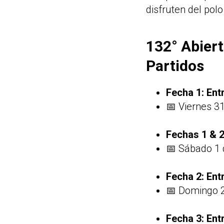
disfruten del pol
132° Abiert
Partidos
Fecha 1: Ent
📅 Viernes 31
Fechas 1 & 2
📅 Sábado 1 
Fecha 2: Ent
📅 Domingo 2
Fecha 3: Ent