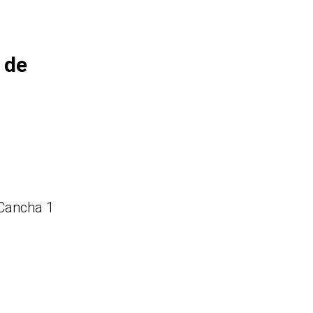
 de
 Cancha 1