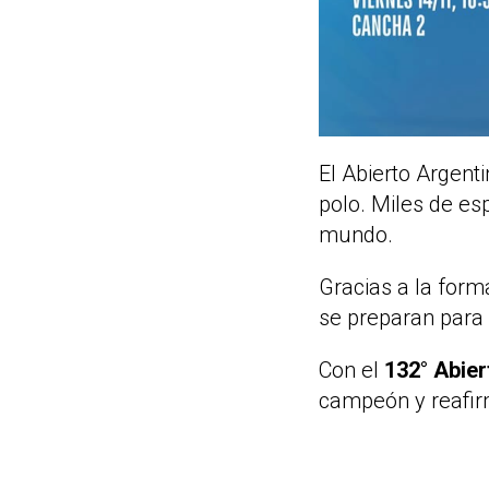
El Abierto Argent
polo. Miles de es
mundo.
Gracias a la for
se preparan para 
Con el
132° Abier
campeón y reafirm