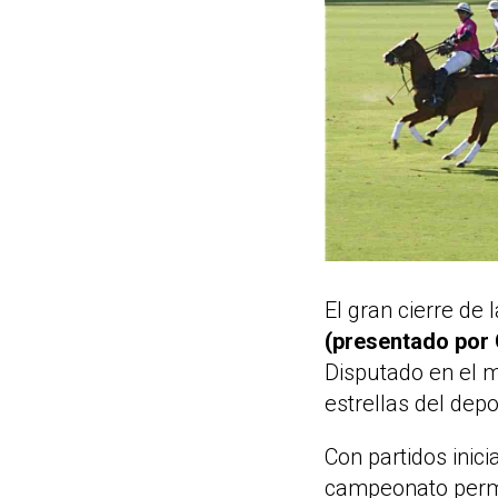
El gran cierre de
(presentado por 
Disputado en el m
estrellas del depo
Con partidos inic
campeonato permi