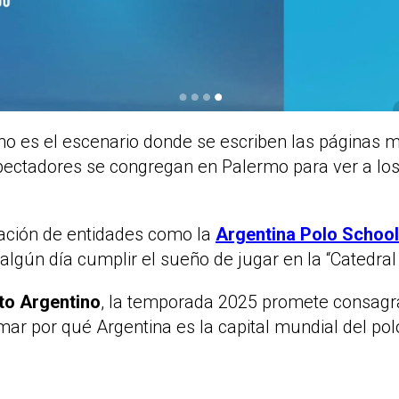
ino es el escenario donde se escriben las páginas m
pectadores se congregan en Palermo para ver a lo
mación de entidades como la
Argentina Polo School
algún día cumplir el sueño de jugar en la “Catedral 
to Argentino
, la temporada 2025 promete consagr
ar por qué Argentina es la capital mundial del pol