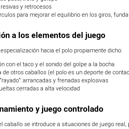
resivas y retrocesos
rculos para mejorar el equilibrio en los giros, fund
ión a los elementos del juego
especialización hacia el polo propiamente dicho:
ón con el taco y el sonido del golpe a la bocha
 de otros caballos (el polo es un deporte de contac
 "rayado": arrancadas y frenadas explosivas
ueltas cerradas a alta velocidad
onamiento y juego controlado
 el caballo se introduce a situaciones de juego real,