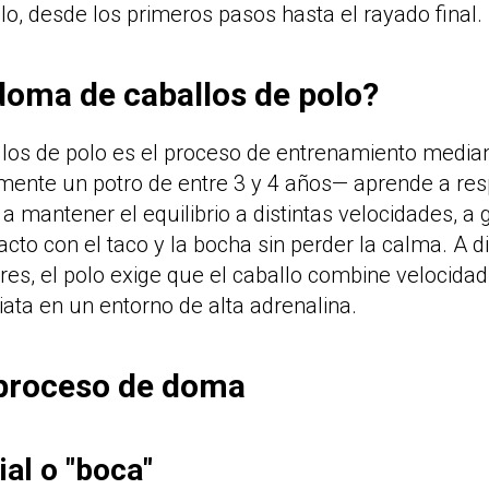
lo, desde los primeros pasos hasta el rayado final.
doma de caballos de polo?
los de polo es el proceso de entrenamiento median
mente un potro de entre 3 y 4 años— aprende a res
 a mantener el equilibrio a distintas velocidades, a
tacto con el taco y la bocha sin perder la calma. A d
res, el polo exige que el caballo combine velocidad,
ata en un entorno de alta adrenalina.
 proceso de doma
ial o "boca"