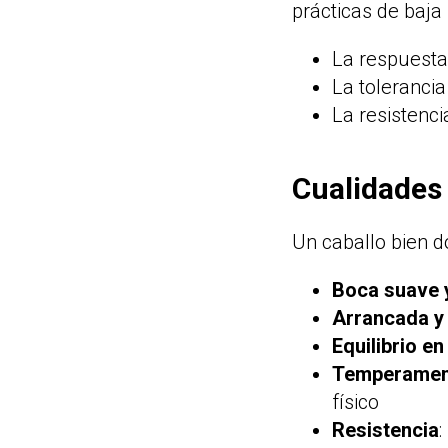
prácticas de baja
La respuesta
La tolerancia
La resistenci
Cualidades 
Un caballo bien 
Boca suave y
Arrancada y
Equilibrio en
Temperamen
físico
Resistencia
: