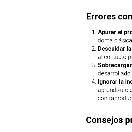
Errores co
Apurar el p
doma clásica
Descuidar la
al contacto 
Sobrecargar 
desarrollado
Ignorar la i
aprendizaje d
contraproduc
Consejos p