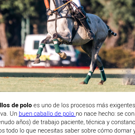
los de polo
es uno de los procesos más exigentes
iva. Un
buen caballo de polo
no nace hecho: se con
udo años) de trabajo paciente, técnica y constanc
os todo lo que necesitas saber sobre cómo domar 