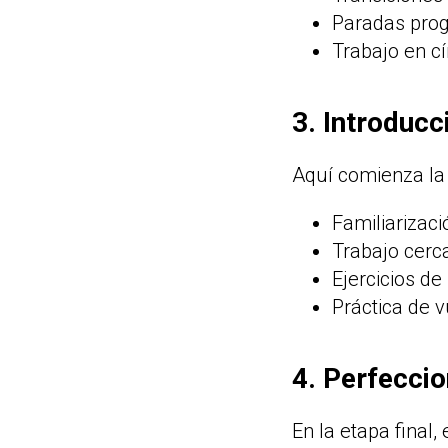
Paradas prog
Trabajo en cí
3. Introducc
Aquí comienza la 
Familiarizaci
Trabajo cerca
Ejercicios de
Práctica de v
4. Perfecci
En la etapa final,