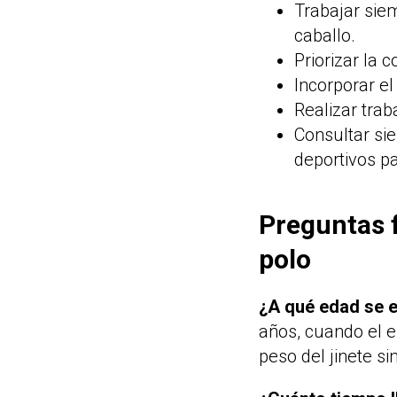
Trabajar sie
caballo.
Priorizar la 
Incorporar el
Realizar trab
Consultar si
deportivos pa
Preguntas 
polo
¿A qué edad se e
años, cuando el e
peso del jinete si