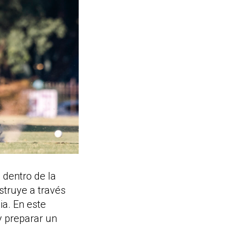
 dentro de la
struye a través
ia. En este
y preparar un