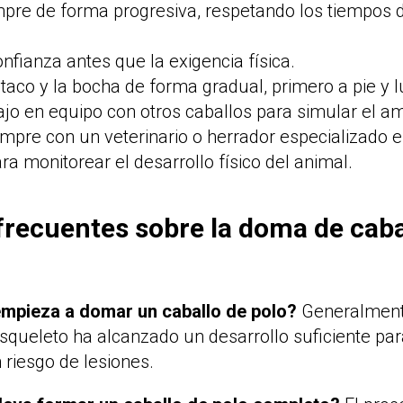
mpre de forma progresiva, respetando los tiempos d
confianza antes que la exigencia física.
 taco y la bocha de forma gradual, primero a pie y
ajo en equipo con otros caballos para simular el a
empre con un veterinario o herrador especializado 
ra monitorear el desarrollo físico del animal.
frecuentes sobre la doma de caba
mpieza a domar un caballo de polo?
Generalmente
squeleto ha alcanzado un desarrollo suficiente par
n riesgo de lesiones.