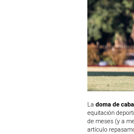
La
doma de cabal
equitación deport
de meses (y a men
artículo repasam