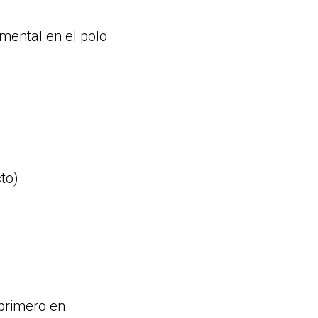
amental en el polo
to)
 primero en