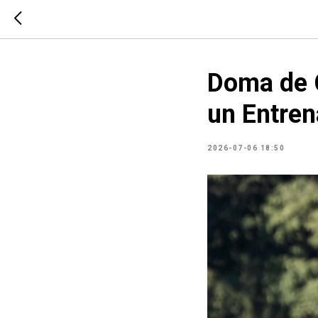
Doma de C
un Entren
2026-07-06 18:50