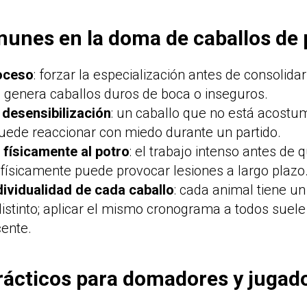
munes en la doma de caballos de 
roceso
: forzar la especialización antes de consolida
 genera caballos duros de boca o inseguros.
 desensibilización
: un caballo que no está acostu
puede reaccionar con miedo durante un partido.
físicamente al potro
: el trabajo intenso antes de 
 físicamente puede provocar lesiones a largo plazo
ndividualidad de cada caballo
: cada animal tiene un
istinto; aplicar el mismo cronograma a todos suele
ente.
rácticos para domadores y jugad