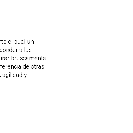
te el cual un
ponder a las
 girar bruscamente
iferencia de otras
 agilidad y