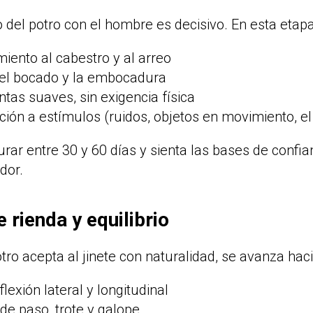
o del potro con el hombre es decisivo. En esta etapa
ento al cabestro y al arreo
el bocado y la embocadura
tas suaves, sin exigencia física
ción a estímulos (ruidos, objetos en movimiento, el
urar entre 30 y 60 días y sienta las bases de confia
dor.
e rienda y equilibrio
tro acepta al jinete con naturalidad, se avanza haci
flexión lateral y longitudinal
de paso, trote y galope