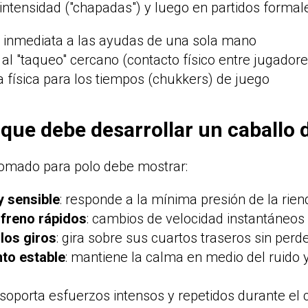
 intensidad ("chapadas") y luego en partidos formal
 inmediata a las ayudas de una sola mano
 al "taqueo" cercano (contacto físico entre jugadore
a física para los tiempos (chukkers) de juego
que debe desarrollar un caballo 
domado para polo debe mostrar:
 sensible
: responde a la mínima presión de la rien
 freno rápidos
: cambios de velocidad instantáneos
 los giros
: gira sobre sus cuartos traseros sin perde
to estable
: mantiene la calma en medio del ruido y
 soporta esfuerzos intensos y repetidos durante el