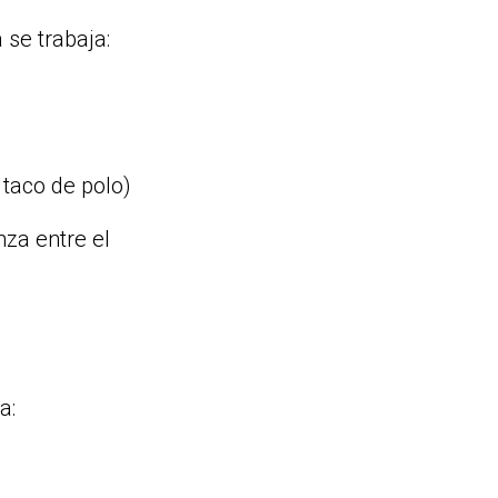
 se trabaja:
 taco de polo)
nza entre el
a: