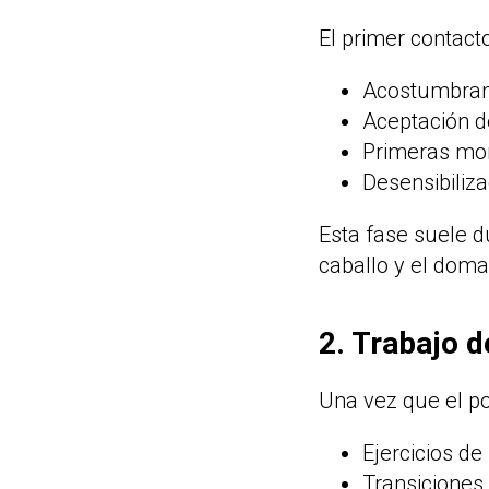
El primer contact
Acostumbrami
Aceptación d
Primeras mon
Desensibiliza
Esta fase suele d
caballo y el doma
2. Trabajo d
Una vez que el po
Ejercicios de 
Transiciones 