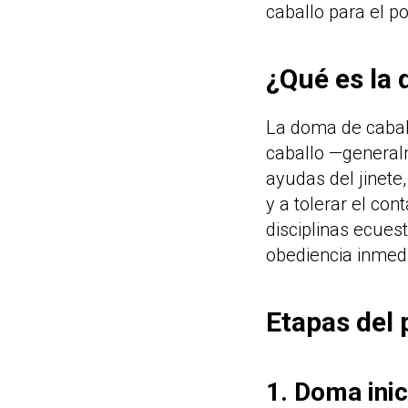
caballo para el po
¿Qué es la 
La doma de cabal
caballo —general
ayudas del jinete,
y a tolerar el con
disciplinas ecuest
obediencia inmedi
Etapas del
1. Doma inic