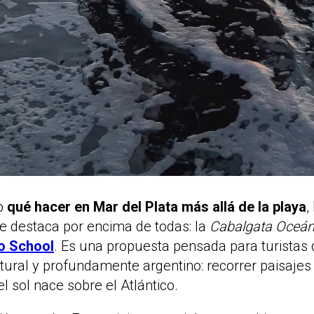
do
qué hacer en Mar del Plata más allá de la playa
,
e destaca por encima de todas: la
Cabalgata Oceán
o School
. Es una propuesta pensada para turistas 
atural y profundamente argentino: recorrer paisajes
l sol nace sobre el Atlántico.