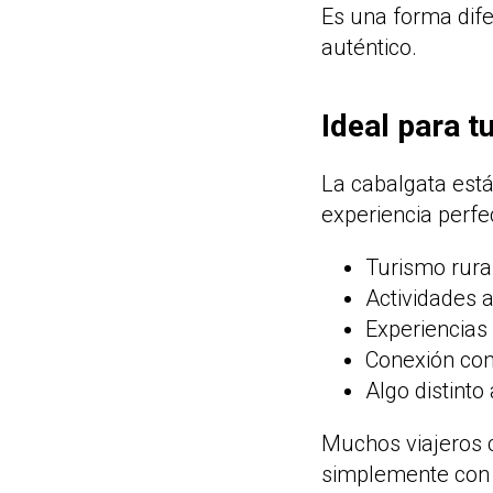
Es una forma dife
auténtico.
Ideal para t
La cabalgata está
experiencia perfe
Turismo rura
Actividades al
Experiencias
Conexión con
Algo distinto 
Muchos viajeros c
simplemente con 