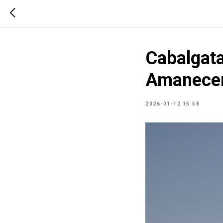
Cabalgata
Amanecer
2026-01-12 15:58