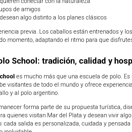
 quieren conectar con la naturaleza
rupos de amigos
desean algo distinto a los planes clásicos
riencia previa. Los caballos están entrenados y los
o momento, adaptando el ritmo para que disfrutes
lo School: tradición, calidad y hosp
School
es mucho más que una escuela de polo. Es 
be visitantes de todo el mundo y ofrece experienci
llo y al polo argentino.
manecer forma parte de su propuesta turística, di
a quienes visitan Mar del Plata y desean vivir algo
 cada salida es personalizada, cuidada y pensada
o inolvidable.