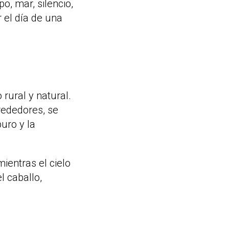
, mar, silencio,
 el día de una
rural y natural.
rededores, se
uro y la
ientras el cielo
l caballo,