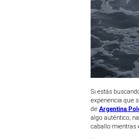
Si estás buscan
experiencia que s
de
Argentina Pol
algo auténtico, n
caballo mientras e