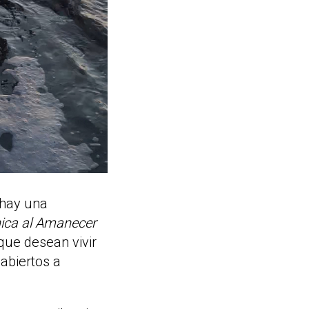
 hay una
ica al Amanecer
que desean vivir
 abiertos a