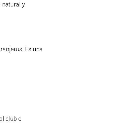
 natural y
tranjeros. Es una
al club o