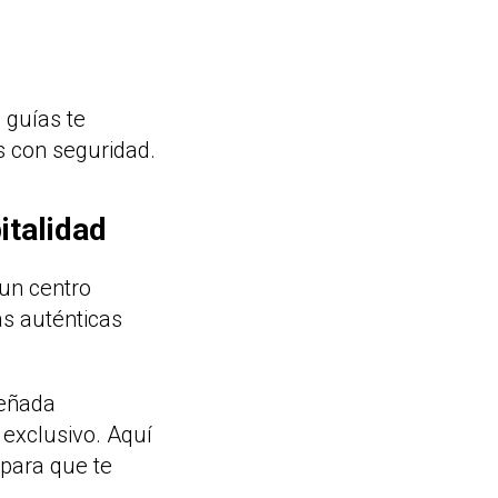
 guías te
 con seguridad.
italidad
un centro
as auténticas
señada
 exclusivo. Aquí
 para que te