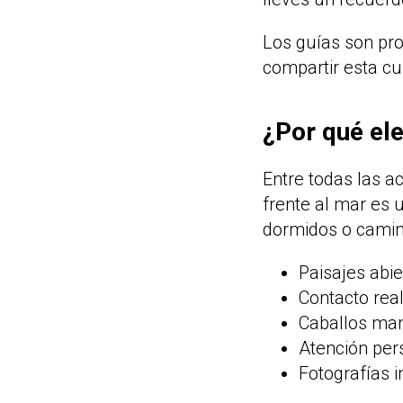
Los guías son pro
compartir esta cu
¿Por qué ele
Entre todas las a
frente al mar es 
dormidos o camina
Paisajes abie
Contacto real
Caballos man
Atención per
Fotografías i