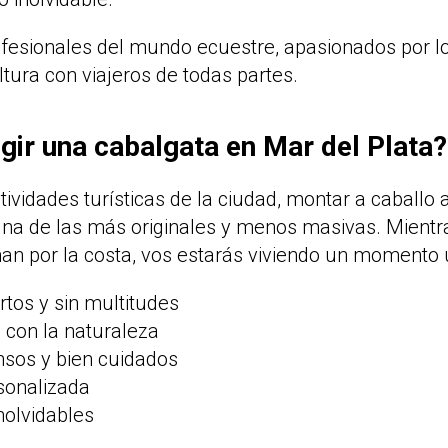
fesionales del mundo ecuestre, apasionados por lo
ltura con viajeros de todas partes.
gir una cabalgata en Mar del Plata?
ctividades turísticas de la ciudad, montar a caballo
una de las más originales y menos masivas. Mientr
n por la costa, vos estarás viviendo un momento 
rtos y sin multitudes
 con la naturaleza
sos y bien cuidados
sonalizada
nolvidables