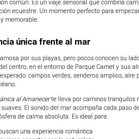
ón común. Es un viaje sensorial que combina campo
dición ecuestre. Un momento perfecto para empezar
 y memorable.
cia única frente al mar
famosa por sus playas, pero pocos conocen su lado 
el centro, en el entorno de Parque Camet y sus al
nesperado: campos verdes, senderos amplios, aire p
céano.
ánica al Amanecer
te lleva por caminos tranquilos m
s suaves. El sonido del mar acompaña cada paso de
fera de calma absoluta. Es ideal para:
buscan una experiencia romántica